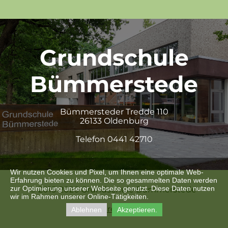
Grundschule
Bümmerstede
Bümmersteder Tredde 110
26133 Oldenburg
Telefon 0441 42710
Wir nutzen Cookies und Pixel, um Ihnen eine optimale Web-
Erfahrung bieten zu können. Die so gesammelten Daten werden
zur Optimierung unserer Webseite genutzt. Diese Daten nutzen
© 2015-2026 Grundschule Bümmerstede
wir im Rahmen unserer Online-Tätigkeiten.
Impressum
Ablehnen
Akzeptieren.