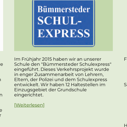
Im Frühjahr 2015 haben wir an unserer
F
ve
Schule den "Bümmersteder Schulexpress"
eingeführt. Dieses Verkehrsprojekt wurde
in enger Zusammenarbeit von Lehrern,
m
Eltern, der Polizei und dem Schulexpress
entwickelt. Wir haben 12 Haltestellen im
S
Einzugsgebiet der Grundschule
in
eingerichtet.
[Weiterlesen]
e
r
H