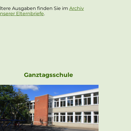
ltere Ausgaben finden Sie im
Archiv
nserer Elternbriefe
.
Ganztagsschule