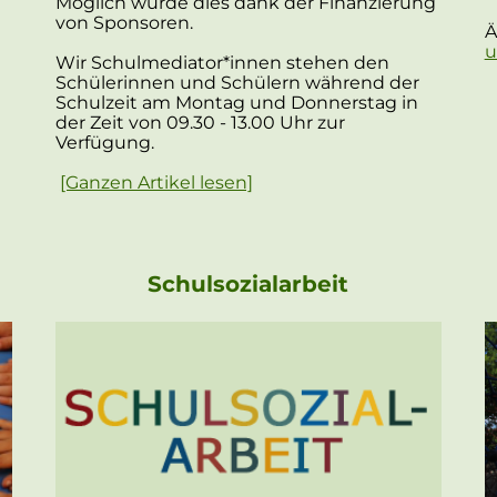
Möglich wurde dies dank der Finanzierung
von Sponsoren.
Ä
u
Wir Schulmediator*innen stehen den
Schülerinnen und Schülern während der
Schulzeit am Montag und Donnerstag in
der Zeit von 09.30 - 13.00 Uhr zur
Verfügung.
[Ganzen Artikel lesen]
Schulsozialarbeit