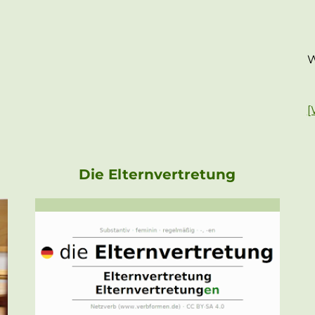
W
[
Die Elternvertretung