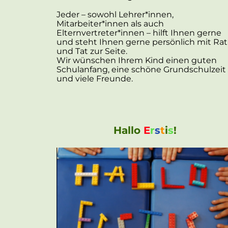
Jeder – sowohl Lehrer*innen,
Mitarbeiter*innen als auch
Elternvertreter*innen – hilft Ihnen gerne
und steht Ihnen gerne persönlich mit Rat
und Tat zur Seite.
Wir wünschen Ihrem Kind einen guten
Schulanfang, eine schöne Grundschulzeit
und viele Freunde.
Hallo
E
r
s
t
i
s
!